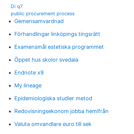
Di q7
public procurement process
Gemensamvardnad
Förhandlingar linköpings tingsrätt
Examensmål estetiska programmet
Öppet hus skolor svedala
Endnote x9
My lineage
Epidemiologiska studier metod
Redovisningsekonom jobba hemifrån
Valuta omvandlare euro till sek