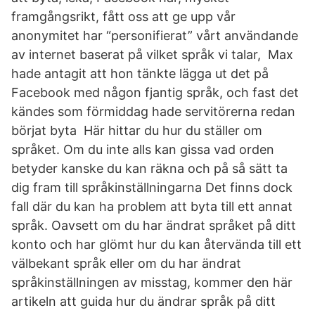
framgångsrikt, fått oss att ge upp vår
anonymitet har “personifierat” vårt användande
av internet baserat på vilket språk vi talar, Max
hade antagit att hon tänkte lägga ut det på
Facebook med någon fjantig språk, och fast det
kändes som förmiddag hade servitörerna redan
börjat byta Här hittar du hur du ställer om
språket. Om du inte alls kan gissa vad orden
betyder kanske du kan räkna och på så sätt ta
dig fram till språkinställningarna Det finns dock
fall där du kan ha problem att byta till ett annat
språk. Oavsett om du har ändrat språket på ditt
konto och har glömt hur du kan återvända till ett
välbekant språk eller om du har ändrat
språkinställningen av misstag, kommer den här
artikeln att guida hur du ändrar språk på ditt