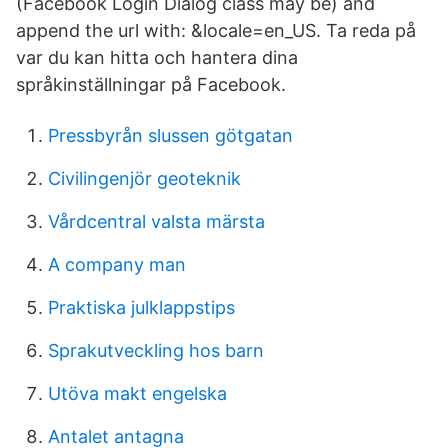
(Facebook Login Dialog class may be) and
append the url with: &locale=en_US. Ta reda på
var du kan hitta och hantera dina
språkinställningar på Facebook.
Pressbyrån slussen götgatan
Civilingenjör geoteknik
Vårdcentral valsta märsta
A company man
Praktiska julklappstips
Sprakutveckling hos barn
Utöva makt engelska
Antalet antagna