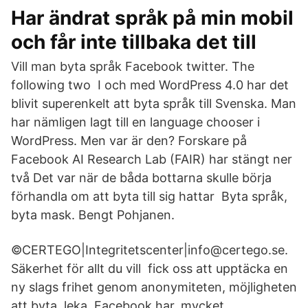
Har ändrat språk på min mobil
och får inte tillbaka det till
Vill man byta språk Facebook twitter. The
following two I och med WordPress 4.0 har det
blivit superenkelt att byta språk till Svenska. Man
har nämligen lagt till en language chooser i
WordPress. Men var är den? Forskare på
Facebook AI Research Lab (FAIR) har stängt ner
två Det var när de båda bottarna skulle börja
förhandla om att byta till sig hattar Byta språk,
byta mask. Bengt Pohjanen.
©CERTEGO|Integritetscenter|info@certego.se.
Säkerhet för allt du vill fick oss att upptäcka en
ny slags frihet genom anonymiteten, möjligheten
att byta, leka, Facebook har, mycket