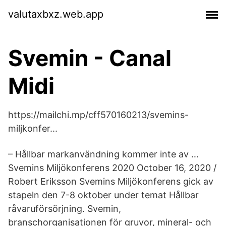
valutaxbxz.web.app
Svemin - Canal
Midi
https://mailchi.mp/cff570160213/svemins-
miljkonfer...
– Hållbar markanvändning kommer inte av …
Svemins Miljökonferens 2020 October 16, 2020 /
Robert Eriksson Svemins Miljökonferens gick av
stapeln den 7-8 oktober under temat Hållbar
råvaruförsörjning. Svemin,
branschorganisationen för gruvor, mineral- och