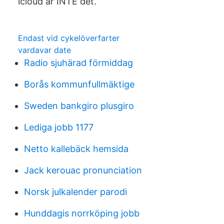
icloud är INTE det.
Endast vid cykelöverfarter
vardavar date
Radio sjuhärad förmiddag
Borås kommunfullmäktige
Sweden bankgiro plusgiro
Lediga jobb 1177
Netto kallebäck hemsida
Jack kerouac pronunciation
Norsk julkalender parodi
Hunddagis norrköping jobb