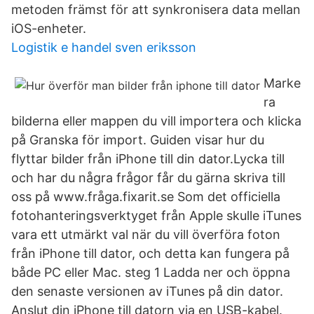
metoden främst för att synkronisera data mellan
iOS-enheter.
Logistik e handel sven eriksson
Marke
ra
bilderna eller mappen du vill importera och klicka
på Granska för import. Guiden visar hur du
flyttar bilder från iPhone till din dator.Lycka till
och har du några frågor får du gärna skriva till
oss på www.fråga.fixarit.se Som det officiella
fotohanteringsverktyget från Apple skulle iTunes
vara ett utmärkt val när du vill överföra foton
från iPhone till dator, och detta kan fungera på
både PC eller Mac. steg 1 Ladda ner och öppna
den senaste versionen av iTunes på din dator.
Anslut din iPhone till datorn via en USB-kabel.