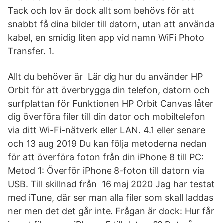
Tack och lov är dock allt som behövs för att
snabbt få dina bilder till datorn, utan att använda
kabel, en smidig liten app vid namn WiFi Photo
Transfer. 1.
Allt du behöver är Lär dig hur du använder HP
Orbit för att överbrygga din telefon, datorn och
surfplattan för Funktionen HP Orbit Canvas låter
dig överföra filer till din dator och mobiltelefon
via ditt Wi-Fi-nätverk eller LAN. 4.1 eller senare
och 13 aug 2019 Du kan följa metoderna nedan
för att överföra foton från din iPhone 8 till PC:
Metod 1: Överför iPhone 8-foton till datorn via
USB. Till skillnad från 16 maj 2020 Jag har testat
med iTune, där ser man alla filer som skall laddas
ner men det det går inte. Frågan är dock: Hur får