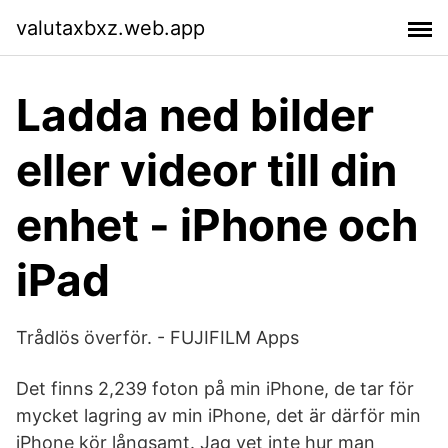
valutaxbxz.web.app
Ladda ned bilder
eller videor till din
enhet - iPhone och
iPad
Trådlös överför. - FUJIFILM Apps
Det finns 2,239 foton på min iPhone, de tar för
mycket lagring av min iPhone, det är därför min
iPhone kör långsamt. Jag vet inte hur man