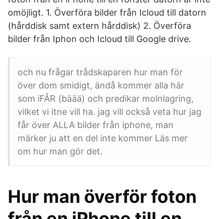
omöjligt. 1. Överföra bilder från Icloud till datorn
(hårddisk samt extern hårddisk) 2. Överföra
bilder från Iphon och Icloud till Google drive.
och nu frågar trådskaparen hur man för
över dom smidigt, ändå kommer alla här
som iFÅR (bäää) och predikar molnlagring,
vilket vi itne vill ha. jag vill också veta hur jag
får över ALLA bilder från iphone, man
märker ju att en del inte kommer Läs mer
om hur man gör det.
Hur man överför foton
från en iPhone till en