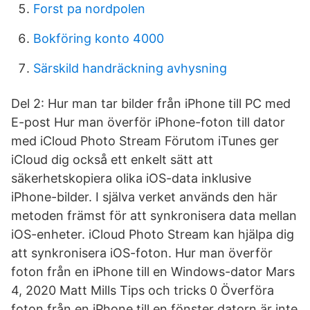
Forst pa nordpolen
Bokföring konto 4000
Särskild handräckning avhysning
Del 2: Hur man tar bilder från iPhone till PC med
E-post Hur man överför iPhone-foton till dator
med iCloud Photo Stream Förutom iTunes ger
iCloud dig också ett enkelt sätt att
säkerhetskopiera olika iOS-data inklusive
iPhone-bilder. I själva verket används den här
metoden främst för att synkronisera data mellan
iOS-enheter. iCloud Photo Stream kan hjälpa dig
att synkronisera iOS-foton. Hur man överför
foton från en iPhone till en Windows-dator Mars
4, 2020 Matt Mills Tips och tricks 0 Överföra
foton från en iPhone till en fönster datorn är inte