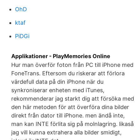
OhD
ktaf
PiDGi
Applikationer - PlayMemories Online
Hur man överför foton från PC till iPhone med
FoneTrans. Eftersom du riskerar att förlora
värdefull data på din iPhone när du
synkroniserar enheten med iTunes,
rekommenderar jag starkt dig att försöka med
den här metoden för att överföra dina bilder
direkt från dator till iPhone. men ändå inte,
man kan INTE förlita sig på molnlagring. likaså
jag vill kunna extrahera alla bilder smidigt,