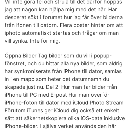
Vill inte göra fel och strula till det därför hoppas
jag att någon kan hjälpa mig med det här. Har
desperat sökt i forumet hur jag får över bilderna
från ifonen till datorn. Flera poster hintar om att
iphoto automatiskt startas och frågar om man
vill synka. Inte för mig.
Öppna Bilder Tag bilder som du vill i popup-
fönstret, och du hittar alla nya bilder, som aldrig
har synkroniserats från iPhone till dator, samlas
in i en mapp som heter det datumnamn du
skapade just nu. Del 2: Hur man tar bilder från
iPhone till PC med E-post Hur man överför
iPhone-foton till dator med iCloud Photo Stream
Förutom iTunes ger iCloud dig också ett enkelt
sätt att säkerhetskopiera olika iOS-data inklusive
iPhone-bilder. I själva verket används den här