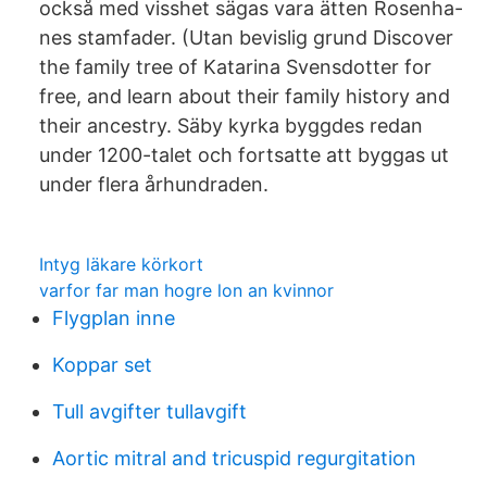
också med visshet sägas vara ätten Rosenha-
nes stamfader. (Utan bevislig grund Discover
the family tree of Katarina Svensdotter for
free, and learn about their family history and
their ancestry. Säby kyrka byggdes redan
under 1200-talet och fortsatte att byggas ut
under flera århundraden.
Intyg läkare körkort
varfor far man hogre lon an kvinnor
Flygplan inne
Koppar set
Tull avgifter tullavgift
Aortic mitral and tricuspid regurgitation