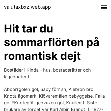
valutaxbxz.web.app
Hit tar du
sommarflörten på
romantisk dejt
Bostäder i Kinda - hus, bostadsrätter och
lägenheter till
Abborrgölen göl, Säby förr sn, Alebron bro
Knota ägomark, Klövaremålen bebyggelse. Falla
gd, *Knotegöl igenvuxen göl, Knallen t. Siste
brukare av torpet var Karl Albin Brandt, f. 1877-