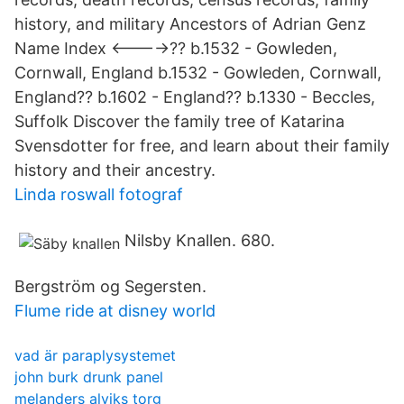
history, and military Ancestors of Adrian Genz
Name Index <---->?? b.1532 - Gowleden,
Cornwall, England b.1532 - Gowleden, Cornwall,
England?? b.1602 - England?? b.1330 - Beccles,
Suffolk Discover the family tree of Katarina
Svensdotter for free, and learn about their family
history and their ancestry.
Linda roswall fotograf
Nilsby Knallen. 680.
Bergström og Segersten.
Flume ride at disney world
vad är paraplysystemet
john burk drunk panel
melanders alviks torg