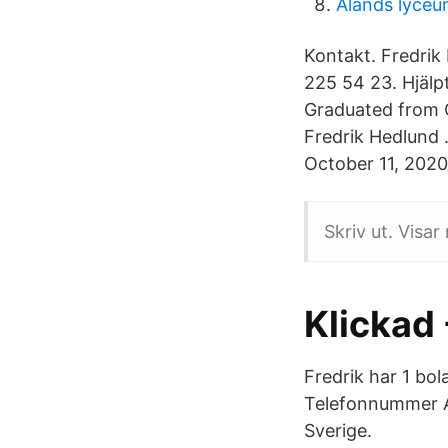
Alands lyce
Kontakt. Fredrik
225 54 23. Hjäl
Graduated from C
Fredrik Hedlund 
October 11, 2020.
Skriv ut. Visa
Klickad 
Fredrik har 1 bo
Telefonnummer A
Sverige.