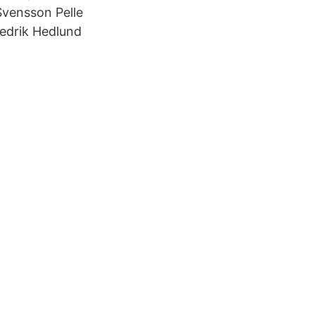
Svensson Pelle
redrik Hedlund