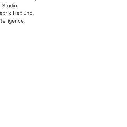
d Studio
edrik Hedlund,
telligence,