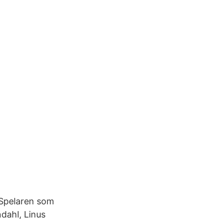
 Spelaren som
dahl, Linus