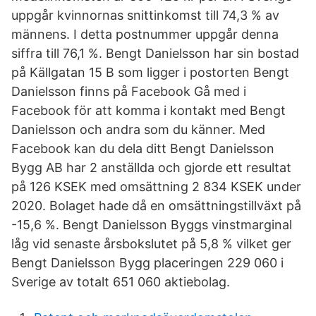
uppgår kvinnornas snittinkomst till 74,3 % av
männens. I detta postnummer uppgår denna
siffra till 76,1 %. Bengt Danielsson har sin bostad
på Källgatan 15 B som ligger i postorten Bengt
Danielsson finns på Facebook Gå med i
Facebook för att komma i kontakt med Bengt
Danielsson och andra som du känner. Med
Facebook kan du dela ditt Bengt Danielsson
Bygg AB har 2 anställda och gjorde ett resultat
på 126 KSEK med omsättning 2 834 KSEK under
2020. Bolaget hade då en omsättningstillväxt på
-15,6 %. Bengt Danielsson Byggs vinstmarginal
låg vid senaste årsbokslutet på 5,8 % vilket ger
Bengt Danielsson Bygg placeringen 229 060 i
Sverige av totalt 651 060 aktiebolag.