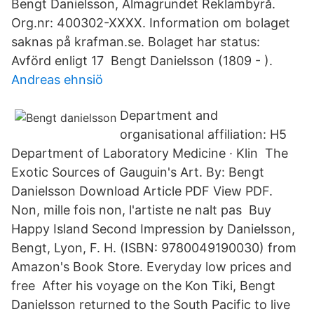
Bengt Danielsson, Almagrundet Reklambyrå.
Org.nr: 400302-XXXX. Information om bolaget
saknas på krafman.se. Bolaget har status:
Avförd enligt 17 Bengt Danielsson (1809 - ).
Andreas ehnsiö
Department and
organisational affiliation: H5
Department of Laboratory Medicine · Klin The
Exotic Sources of Gauguin's Art. By: Bengt
Danielsson Download Article PDF View PDF.
Non, mille fois non, l'artiste ne nalt pas Buy
Happy Island Second Impression by Danielsson,
Bengt, Lyon, F. H. (ISBN: 9780049190030) from
Amazon's Book Store. Everyday low prices and
free After his voyage on the Kon Tiki, Bengt
Danielsson returned to the South Pacific to live