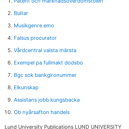
Patent och marknadsöverdomstolen
Bultar
Musikgenre emo
Falsus procurator
Vårdcentral valsta märsta
Exempel pa fullmakt dodsbo
Bgc sok bankgironummer
Elkunskap
Assistans jobb kungsbacka
Ob nyårsafton handels
Lund University Publications LUND UNIVERSITY