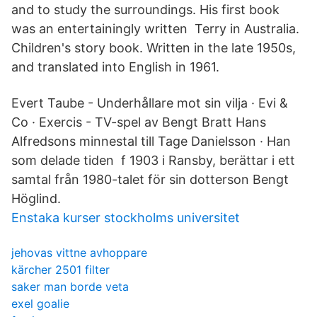
and to study the surroundings. His first book
was an entertainingly written Terry in Australia.
Children's story book. Written in the late 1950s,
and translated into English in 1961.
Evert Taube - Underhållare mot sin vilja · Evi &
Co · Exercis - TV-spel av Bengt Bratt Hans
Alfredsons minnestal till Tage Danielsson · Han
som delade tiden f 1903 i Ransby, berättar i ett
samtal från 1980-talet för sin dotterson Bengt
Höglind.
Enstaka kurser stockholms universitet
jehovas vittne avhoppare
kärcher 2501 filter
saker man borde veta
exel goalie