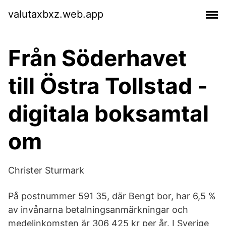
valutaxbxz.web.app
Från Söderhavet
till Östra Tollstad -
digitala boksamtal
om
Christer Sturmark
På postnummer 591 35, där Bengt bor, har 6,5 %
av invånarna betalningsanmärkningar och
medelinkomsten är 306 425 kr per år. I Sverige