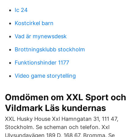
Ic 24
Kostcirkel barn
Vad är mynewsdesk
Brottningsklubb stockholm
Funktionshinder 1177
Video game storytelling
Omdömen om XXL Sport och
Vildmark Läs kundernas
XXL Husky House Xxl Hamngatan 31, 111 47,
Stockholm. Se scheman och telefon. Xxl
Ulvsundavägen 189 D, 168 67, Bromma. Se