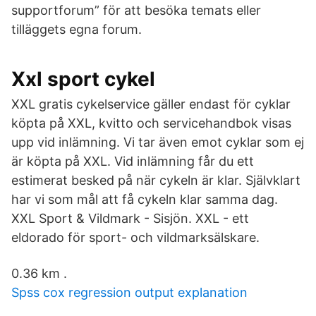
supportforum” för att besöka temats eller
tilläggets egna forum.
Xxl sport cykel
XXL gratis cykelservice gäller endast för cyklar
köpta på XXL, kvitto och servicehandbok visas
upp vid inlämning. Vi tar även emot cyklar som ej
är köpta på XXL. Vid inlämning får du ett
estimerat besked på när cykeln är klar. Självklart
har vi som mål att få cykeln klar samma dag.
XXL Sport & Vildmark - Sisjön. XXL - ett
eldorado för sport- och vildmarksälskare.
0.36 km .
Spss cox regression output explanation