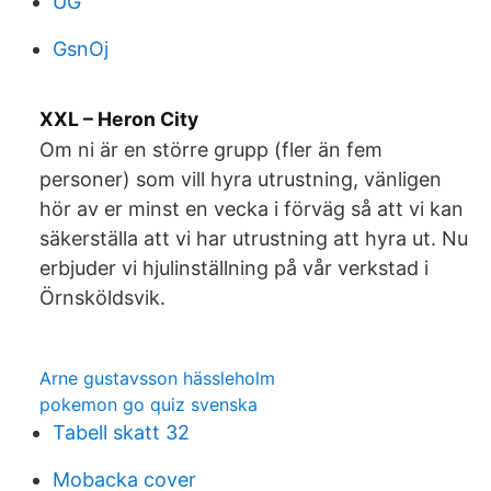
UG
GsnOj
XXL – Heron City
Om ni är en större grupp (fler än fem
personer) som vill hyra utrustning, vänligen
hör av er minst en vecka i förväg så att vi kan
säkerställa att vi har utrustning att hyra ut. Nu
erbjuder vi hjulinställning på vår verkstad i
Örnsköldsvik.
Arne gustavsson hässleholm
pokemon go quiz svenska
Tabell skatt 32
Mobacka cover