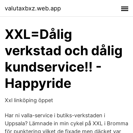
valutaxbxz.web.app
XXL=Dålig
verkstad och dålig
kundservice!! -
Happyride
Xxl linköping öppet
Har ni valla-service i butiks-verkstaden i
Uppsala? Lämnade in min cykel på XXL i Bromma
för punktering vilket de fixade men däcket var